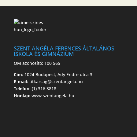
SZENT ANGÉLA FERENCES ÁLTALÁNOS
ISKOLA ÉS GIMNÁZIUM
OM azonosító: 100 565
Cím:
1024 Budapest, Ady Endre utca 3.
E-mail:
titkarsag@szentangela.hu
Telefon:
(1) 316 3818
Honlap:
www.szentangela.hu