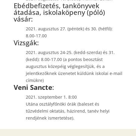
Ebédbefizetés, tankönyvek
átadása, iskolaköpeny (póló)
vásár:
2021. augusztus 27. (péntek) és 30. (hétfő):
8.00-17.00
Vizsgák:
2021. augusztus 24-25. (kedd-szerda) és 31.
(kedd): 8.00-17.00 (a pontos beosztást
augusztus közepéig véglegesítjük, és a
jelentkezőknek üzenetet küldünk iskolai e-mail
címükre)
Veni Sancte
:
2021. szeptember 1. 8:00
Utána osztályfőnöki órák (baleset és
tűzvédelmi oktatás, házirend, tanév helyi
rendjének ismertetése).