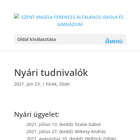
Oldal kiválasztása
hírek
>
Nyári tudnivalók
Nyári tudnivalók
2021. jún 23.
|
hírek
,
Slide
Nyári ügyelet:
2021. július 13. (kedd): Szalai Gábor
2021. július 27. (kedd): Mikesy András
2021. augusztus 10. (kedd): Helfrich Zoltán