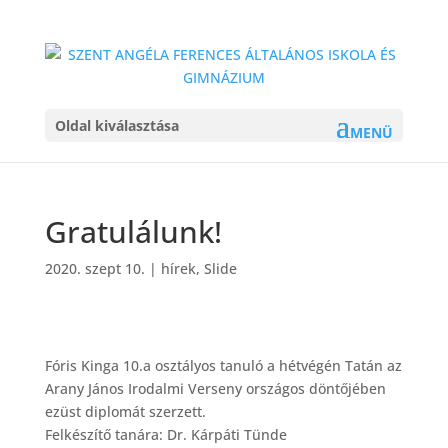
Oldal kiválasztása
hírek
>
Gratulálunk!
Gratulálunk!
2020. szept 10.
|
hírek
,
Slide
Fóris Kinga 10.a osztályos tanuló a hétvégén Tatán az
Arany János Irodalmi Verseny országos döntőjében
ezüst diplomát szerzett.
Felkészítő tanára: Dr. Kárpáti Tünde