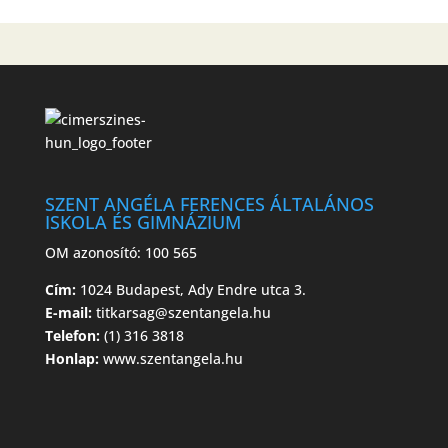
SZENT ANGÉLA FERENCES ÁLTALÁNOS
ISKOLA ÉS GIMNÁZIUM
OM azonosító: 100 565
Cím:
1024 Budapest, Ady Endre utca 3.
E-mail:
titkarsag@szentangela.hu
Telefon:
(1) 316 3818
Honlap:
www.szentangela.hu